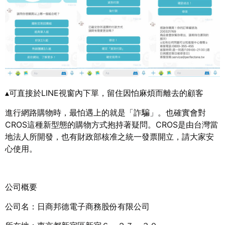
▴可直接於LINE視窗內下單，留住因怕麻煩而離去的顧客
進行網路購物時，最怕遇上的就是「詐騙」。也確實會對
CROS這種新型態的購物方式抱持著疑問。CROS是由台灣當
地法人所開發，也有財政部核准之統一發票開立，請大家安
心使用。
公司概要
公司名：日商邦德電子商務股份有限公司