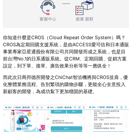
你知道什麼是CROS（Cloud Repeat Order System）嗎？
CROS為定期回購支援系統，是由ACCESS愛可信和日本通販
事業專家亞星通股份有限公司共同開發而成之系統，也是目
前台灣No.1的日系通販系統。從CRM、定期回購、促銷方案
設定，到下單、接單、廣告效果分析等等一應俱全！
而此次日商邦德所開發之ChiChat智洽機將與CROS並肩，優
化整體業務流程、告別繁瑣的購物步驟，更能全心全意投入
新顧客的開發，為成功紮下更加穩固的基礎。