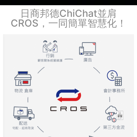
日商邦德ChiChat並肩
CROS，一同簡單智慧化！