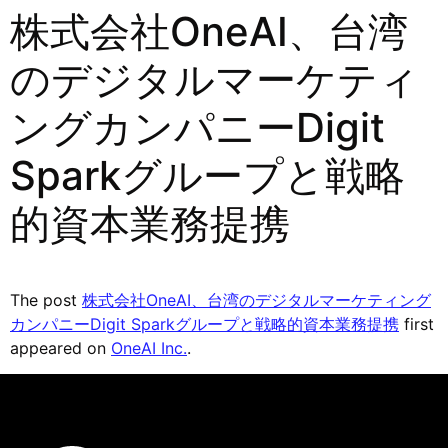
株式会社OneAI、台湾
のデジタルマーケティ
ングカンパニーDigit
Sparkグループと戦略
的資本業務提携
The post
株式会社OneAI、台湾のデジタルマーケティング
カンパニーDigit Sparkグループと戦略的資本業務提携
first
appeared on
OneAI Inc.
.