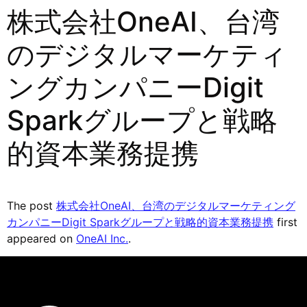
株式会社OneAI、台湾
のデジタルマーケティ
ングカンパニーDigit
Sparkグループと戦略
的資本業務提携
The post
株式会社OneAI、台湾のデジタルマーケティング
カンパニーDigit Sparkグループと戦略的資本業務提携
first
appeared on
OneAI Inc.
.