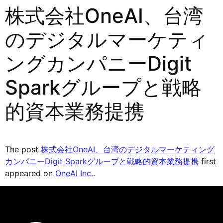
株式会社OneAI、台湾
のデジタルマーケティ
ングカンパニーDigit
Sparkグループと戦略
的資本業務提携
The post
株式会社OneAI、台湾のデジタルマーケティング
カンパニーDigit Sparkグループと戦略的資本業務提携
first
appeared on
OneAI Inc.
.