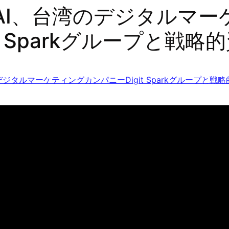
eAI、台湾のデジタルマ
it Sparkグループと戦
デジタルマーケティングカンパニーDigit Sparkグループと戦