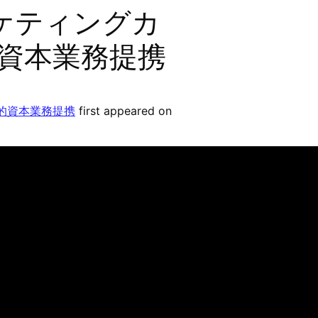
ーケティングカ
略的資本業務提携
略的資本業務提携
first appeared on