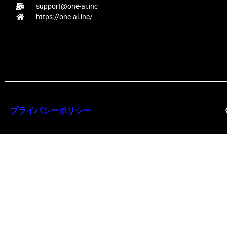
support@one-ai.inc
https://one-ai.inc/
プライバシーポリシー