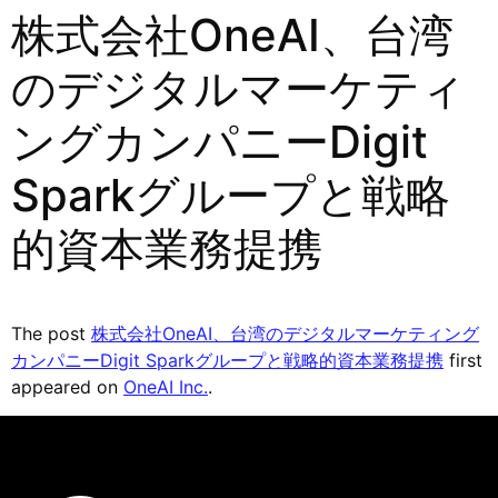
株式会社OneAI、台湾
のデジタルマーケティ
ングカンパニーDigit
Sparkグループと戦略
的資本業務提携
The post
株式会社OneAI、台湾のデジタルマーケティング
カンパニーDigit Sparkグループと戦略的資本業務提携
first
appeared on
OneAI Inc.
.