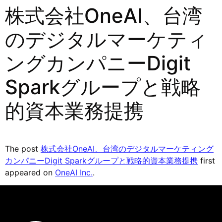
株式会社OneAI、台湾
のデジタルマーケティ
ングカンパニーDigit
Sparkグループと戦略
的資本業務提携
The post
株式会社OneAI、台湾のデジタルマーケティング
カンパニーDigit Sparkグループと戦略的資本業務提携
first
appeared on
OneAI Inc.
.