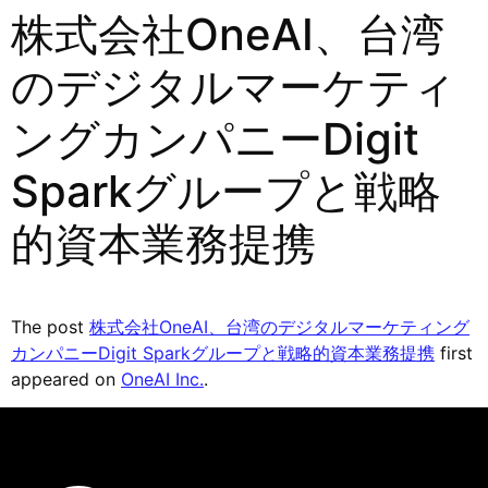
株式会社OneAI、台湾
のデジタルマーケティ
ングカンパニーDigit
Sparkグループと戦略
的資本業務提携
The post
株式会社OneAI、台湾のデジタルマーケティング
カンパニーDigit Sparkグループと戦略的資本業務提携
first
appeared on
OneAI Inc.
.