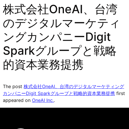
株式会社OneAI、台湾
のデジタルマーケティ
ングカンパニーDigit
Sparkグループと戦略
的資本業務提携
The post
株式会社OneAI、台湾のデジタルマーケティング
カンパニーDigit Sparkグループと戦略的資本業務提携
first
appeared on
OneAI Inc.
.