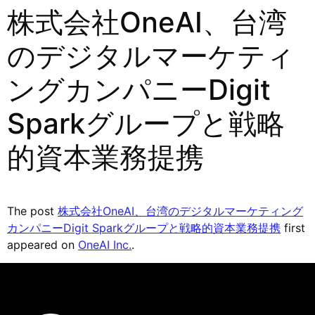
株式会社OneAI、台湾
のデジタルマーケティ
ングカンパニーDigit
Sparkグループと戦略
的資本業務提携
The post
株式会社OneAI、台湾のデジタルマーケティング
カンパニーDigit Sparkグループと戦略的資本業務提携
first
appeared on
OneAI Inc.
.