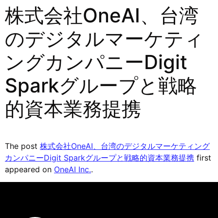
株式会社OneAI、台湾
のデジタルマーケティ
ングカンパニーDigit
Sparkグループと戦略
的資本業務提携
The post
株式会社OneAI、台湾のデジタルマーケティング
カンパニーDigit Sparkグループと戦略的資本業務提携
first
appeared on
OneAI Inc.
.