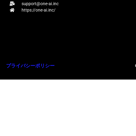
support@one-ai.inc
https://one-ai.inc/
プライバシーポリシー