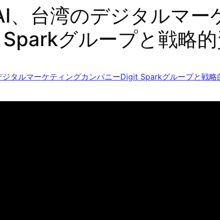
eAI、台湾のデジタルマ
it Sparkグループと戦
デジタルマーケティングカンパニーDigit Sparkグループと戦