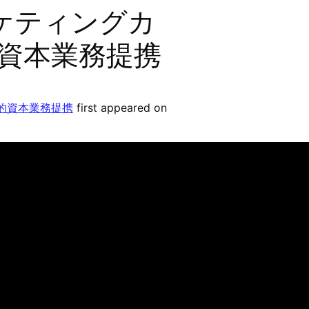
ーケティングカ
略的資本業務提携
略的資本業務提携
first appeared on