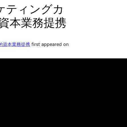
ーケティングカ
略的資本業務提携
略的資本業務提携
first appeared on