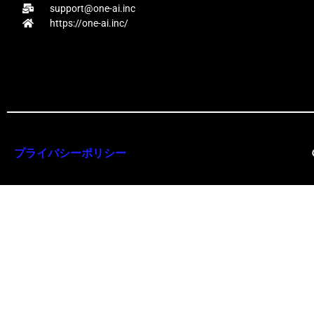
support@one-ai.inc
https://one-ai.inc/
プライバシーポリシー