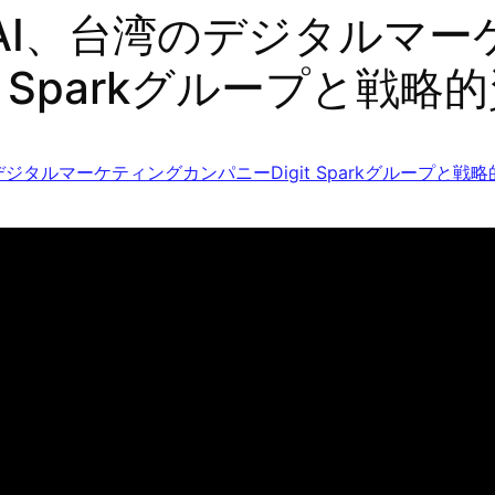
eAI、台湾のデジタルマ
it Sparkグループと戦
デジタルマーケティングカンパニーDigit Sparkグループと戦