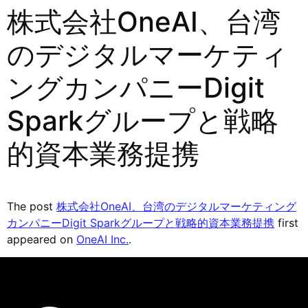
株式会社OneAI、台湾
のデジタルマーケティ
ングカンパニーDigit
Sparkグループと戦略
的資本業務提携
The post
株式会社OneAI、台湾のデジタルマーケティング
カンパニーDigit Sparkグループと戦略的資本業務提携
first
appeared on
OneAI Inc.
.