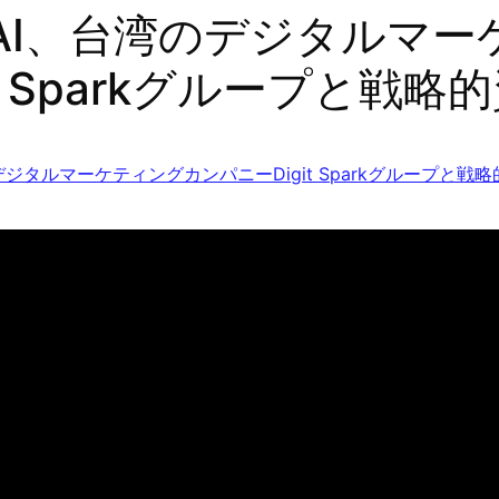
eAI、台湾のデジタルマ
it Sparkグループと戦
デジタルマーケティングカンパニーDigit Sparkグループと戦