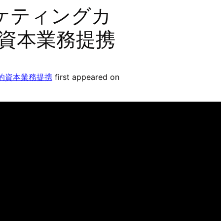
ーケティングカ
略的資本業務提携
略的資本業務提携
first appeared on