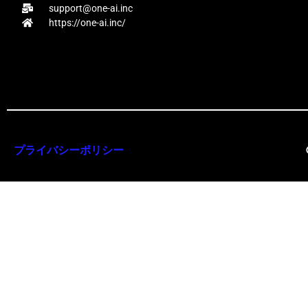
support@one-ai.inc
https://one-ai.inc/
プライバシーポリシー