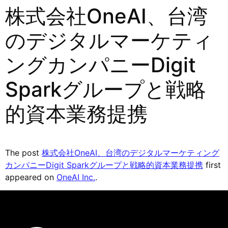
株式会社OneAI、台湾
のデジタルマーケティ
ングカンパニーDigit
Sparkグループと戦略
的資本業務提携
The post
株式会社OneAI、台湾のデジタルマーケティング
カンパニーDigit Sparkグループと戦略的資本業務提携
first
appeared on
OneAI Inc.
.