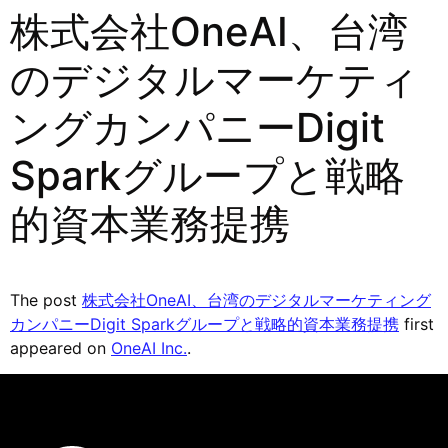
株式会社OneAI、台湾
のデジタルマーケティ
ングカンパニーDigit
Sparkグループと戦略
的資本業務提携
The post
株式会社OneAI、台湾のデジタルマーケティング
カンパニーDigit Sparkグループと戦略的資本業務提携
first
appeared on
OneAI Inc.
.