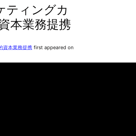
ーケティングカ
略的資本業務提携
略的資本業務提携
first appeared on