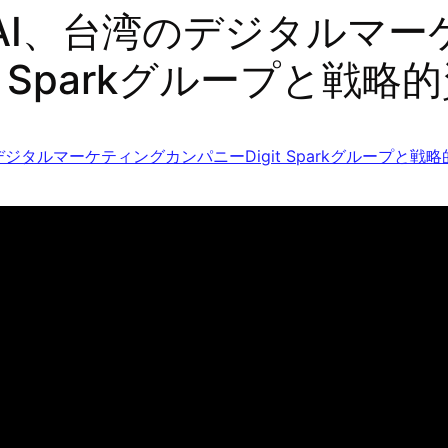
eAI、台湾のデジタルマ
it Sparkグループと戦
デジタルマーケティングカンパニーDigit Sparkグループと戦