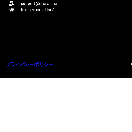
support@one-ai.inc
https://one-ai.inc/
プライバシーポリシー