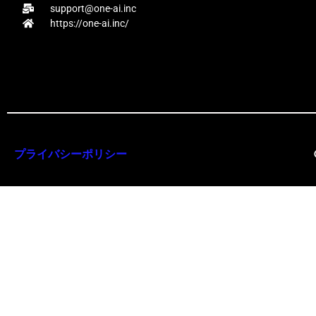
support@one-ai.inc
https://one-ai.inc/
プライバシーポリシー