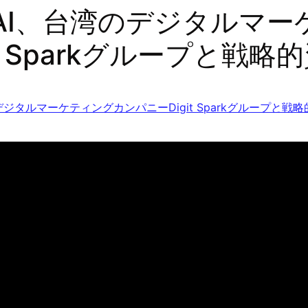
eAI、台湾のデジタルマ
it Sparkグループと戦
デジタルマーケティングカンパニーDigit Sparkグループと戦