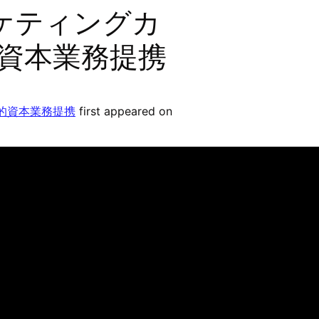
ーケティングカ
略的資本業務提携
略的資本業務提携
first appeared on