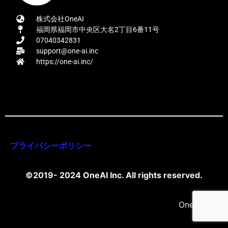
株式会社OneAI
福岡県福岡市中央区大名2丁目6番11号
07040342831
support@one-ai.inc
https://one-ai.inc/
プライバシーポリシー
©2019- 2024 OneAI Inc. All rights reserved.
OneAI Inc