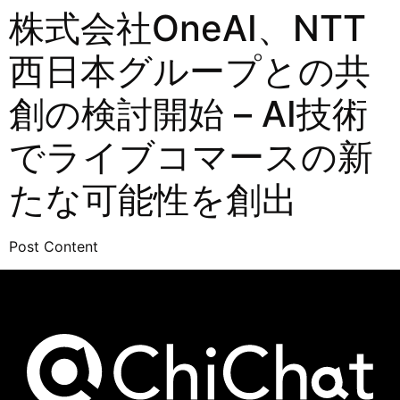
株式会社OneAI、NTT
西日本グループとの共
創の検討開始 – AI技術
でライブコマースの新
たな可能性を創出
Post Content