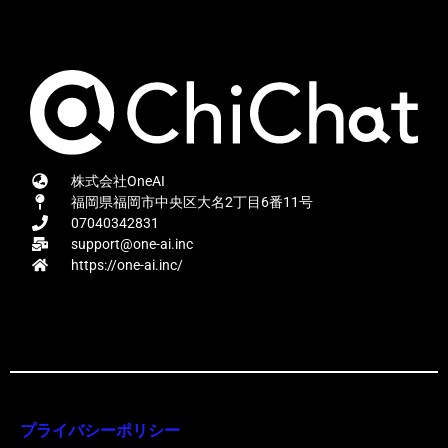
株式会社OneAI
福岡県福岡市中央区大名2丁目6番11号
07040342831
support@one-ai.inc
https://one-ai.inc/
プライバシーポリシー