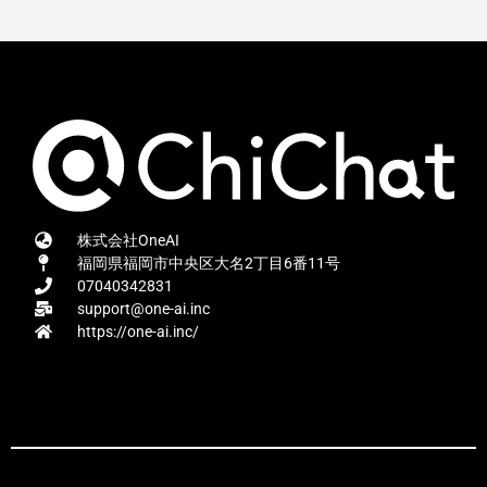
株式会社OneAI
福岡県福岡市中央区大名2丁目6番11号
07040342831
support@one-ai.inc
https://one-ai.inc/