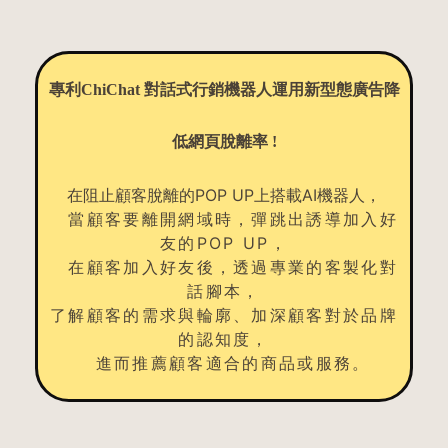
專利ChiChat 對話式行銷機器人
運用新型態廣告降
低網頁脫離率 !
在阻止顧客脫離的POP UP上搭載AI機器人，
當顧客要離開網域時，彈跳出誘導加入好
友的POP UP，
在顧客加入好友後，透過專業的客製化對
話腳本，
了解顧客的需求與輪廓、加深顧客對於品牌
的認知度，
進而推薦顧客適合的商品或服務。