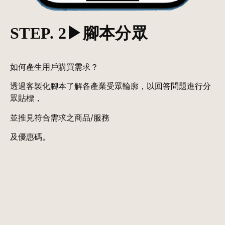
STEP. 2
▶︎腳本分眾
如何產生用戶購買需求？
透過客製化腳本了解各產業受眾輪廓，以回答問題進行分
眾貼標，
並推見符合需求之商品/服務
及優惠碼。