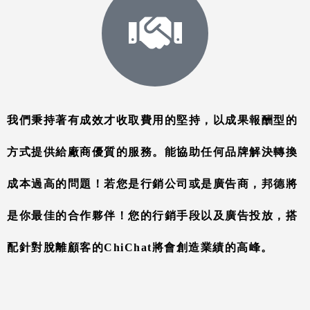
我們秉持著有成效才收取費用的堅持，以成果報酬型的
方式提供給廠商優質的服務。
能協助任何品牌解決轉換
成本過高的問題！
若您是行銷公司或是廣告商，邦德將
是你最佳的合作夥伴！
您的行銷手段以及廣告投放，
搭
配針對脫離顧客的ChiChat將會創造業績的高峰。