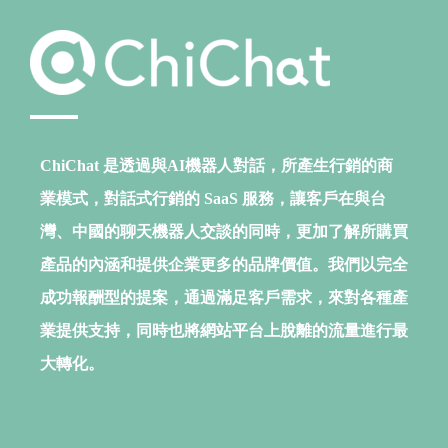
ChiChat 是透過與AI機器人對話，所產生行銷的商
業模式，
對話式行銷的 SaaS 服務，
讓客戶在與台
灣、中國的聊天機器人交談的同時，
更加了解所購買
產品的內涵和提供企業更多的品牌價值。
我們以完全
成功報酬型的提案，通過滿足客戶需求，
來對各種產
業提供支持，
同時也將網站平台上脫離的流量進行最
大轉化。