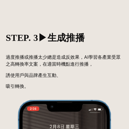
STEP. 3
▶︎生成推播
過度推播或推播太少總是造成反效果，AI學習各產業受眾
之高轉換率文案，在適當時機點進行推播，
誘使用戶與品牌產生互動、
吸引轉換。