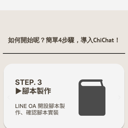
如何開始呢？簡單4步驟，導入ChiChat！