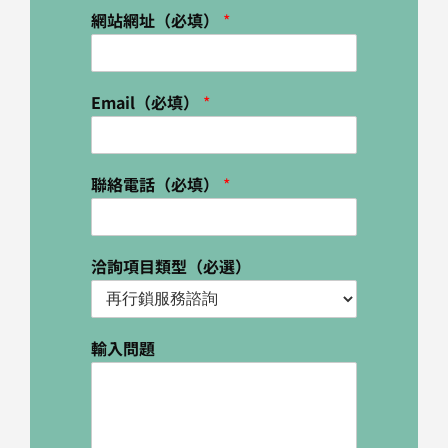
網站網址（必填）
*
Email（必填）
*
聯絡電話（必填）
*
洽詢項目類型（必選）
輸入問題