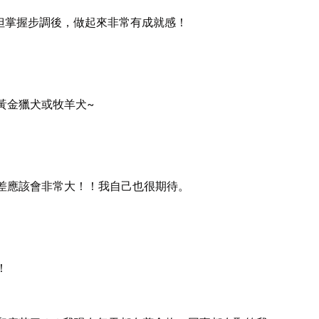
但掌握步調後，做起來非常有成就感！
黃金獵犬或牧羊犬~
差應該會非常大！！我自己也很期待。
！