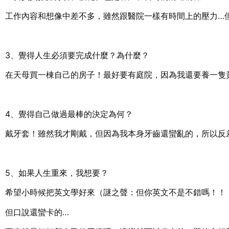
工作內容和想像中差不多，雖然跟醫院一樣有時間上的壓力…
3、覺得人生必須要完成什麼？為什麼？
在天母買一棟自己的房子！最好要有庭院，因為我還要養一隻
4、覺得自己做過最棒的決定為何？
戴牙套！雖然我才剛戴，但因為我本身牙齒還蠻亂的，所以反
5、如果人生重來，我想要？
希望小時候把英文學好來（謎之聲：但你英文不是不錯嗎！！
但口說還蠻卡的…