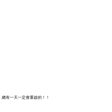
！總有一天一定會重啟的！！