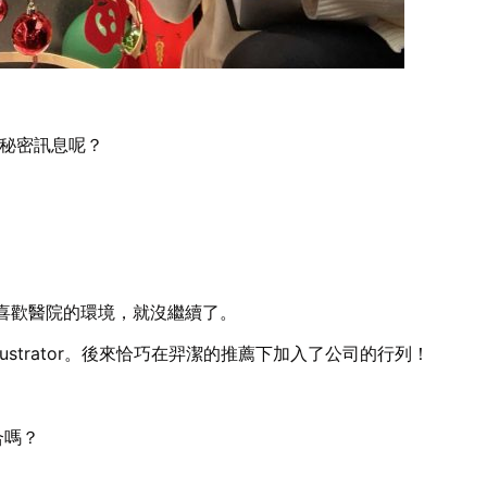
麼秘密訊息呢？
喜歡醫院的環境，就沒繼續了。
llustrator。後來恰巧在羿潔的推薦下加入了公司的行列！
合嗎？