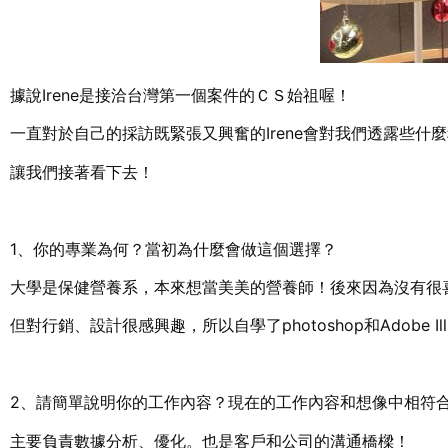
據說Irene是接洽台灣第一個案件的ＣＳ始祖喔！
一直對於自己的採訪既緊張又興奮的Irene會對我們透露些什
讓我們接著看下去！
1、你的專業為何？當初為什麼會做這個選擇？
大學是保健營養系，本來想當美美的營養師！後來因為沒有很
但對行銷、設計很感興趣，所以自學了photoshop和Adobe I
2、請簡單說明你的工作內容？現在的工作內容和想像中相符
主要負責數據分析、優化。也是客戶和公司的溝通橋樑！