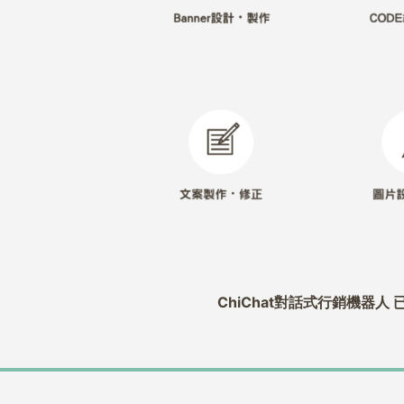
ChiChat對話式行銷機器