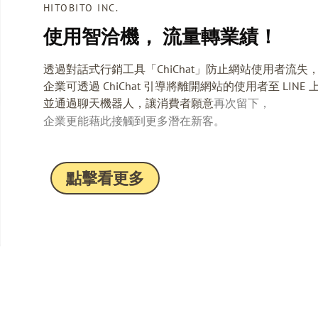
HITOBITO INC.
使用智洽機， 流量轉業績！
透過對話式行銷工具「ChiChat」防止網站使用者流失
企業可透過 ChiChat 引導將離開網站的使用者至 LINE
並通過聊天機器人，讓消費者願意
再次留下，
企業更能藉此接觸到更多潛在新客。
點擊看更多