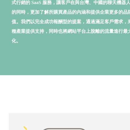
式行銷的 SaaS 服務，
讓客戶在與台灣、中國的聊天機器
的同時，
更加了解所購買產品的內涵和提供企業更多的品
值。
我們以完全成功報酬型的提案，通過滿足客戶需求，
種產業提供支持，
同時也將網站平台上脫離的流量進行最
化。