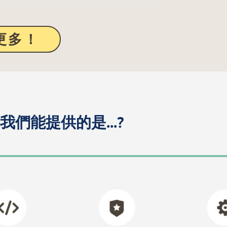
更多！
我們能提供的是...?