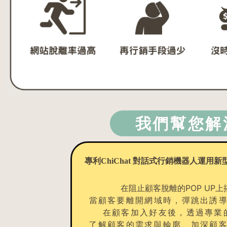
我們幫您解
專利ChiChat 對話式行銷機器人
運用新
在阻止顧客脫離的POP UP上
當顧客要離開網域時，彈跳出誘導加
在顧客加入好友後，透過專業
了解顧客的需求與輪廓、加深顧