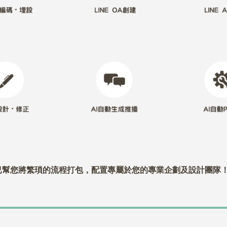
人 已幫您將繁瑣的流程打包，配置專屬於您的專業企劃及設計團隊