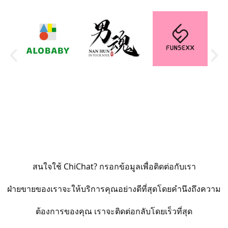
ALOBABY
男魂NAN HUN
funsexx
i
สนใจใช้ ChiChat? กรอกข้อมูลเพื่อติดต่อกับเรา
ฝ่ายขายของเราจะให้บริการคุณอย่างดีที่สุดโดยคำนึงถึงความ
ต้องการของคุณ เราจะติดต่อกลับโดยเร็วที่สุด