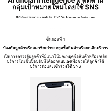
Artificial Intelligence x ติดตาม
กลุ่มเป้าหมายใหม่โดยใช้ SNS
SNS ซัพพอร์ตหลายแพลตฟอร์ม : LINE OA, Messenger, Instagram.
ช่วยให้ลูกค้าเข้าใจในตัวสินค้าและผลิตภัณฑ์มากขึ้นผ่านการสนทนาทางแชทบอท และยังเพิ่มคุณค่าของแบรนด์ยิ่งขึ้น
ขั้นตอนที่ 1
ป้องกันลูกค้าหรือสมาชิกเก่าจะหยุดซื้อสินค้าหรือยกเลิกบริการ
เป็นการตรวจจับลูกค้าที่มีแนวโน้มจะหยุดซื้อสินค้าหรือยกเลิก
บริการโดยขึ้นป๊อปอัปที่ได้ออกแบบเองเพื่อช่วยให้ลูกค้าใช้
บริการต่อและเข้าร่วมใช้ SNS