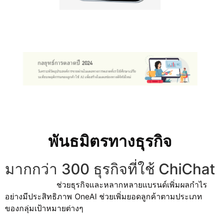
พันธมิตรทางธุรกิจ
มากกว่า 300 ธุรกิจที่ใช้ ChiChat
ช่วยธุรกิจและหลากหลายแบรนด์เพิ่มผลกำไร
อย่างมีประสิทธิภาพ OneAI ช่วยเพิ่มยอดลูกค้าตามประเภท
ของกลุ่มเป้าหมายต่างๆ